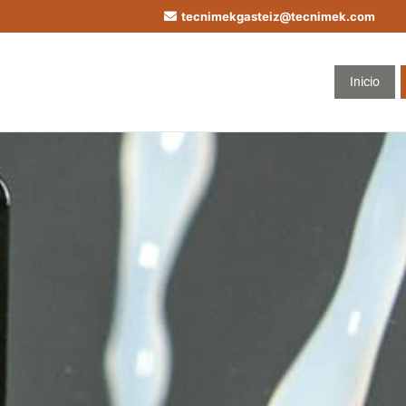
tecnimekgasteiz@tecnimek.com
Inicio